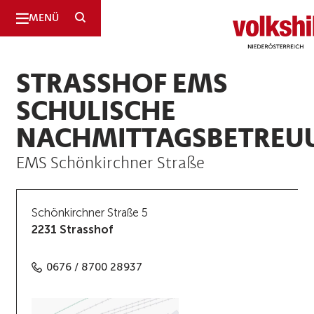
SUCHE
MENÜ
Niederösterreic
STRASSHOF EMS
SCHULISCHE
NACHMITTAGSBETREU
EMS Schönkirchner Straße
Schönkirchner Straße 5
2231 Strasshof
0676 / 8700 28937