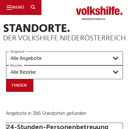
SUCHE
MENÜ
Niederösterreich
STANDORTE.
DER VOLKSHILFE NIEDERÖSTERREICH
Angebot
Alle Angebote
Bezirke
Alle Bezirke
FINDEN
Angebote in 386 Standorten gefunden
24-Stunden-Personenbetreuung