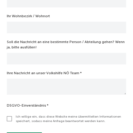
Ihr Wohnbezirk / Wohnort
Soll die Nachricht an eine bestimmte Person / Abteilung gehen? Wenn
ja, bitte ausfüllen!
Ihre Nachricht an unser Volkshilfe NÖ Team
*
DSGVO-Einverständnis
*
Ich willige ein, dass diese Website meine übermittelten Informationen
speichert, sodass meine Anfrage beantwortet werden kann.