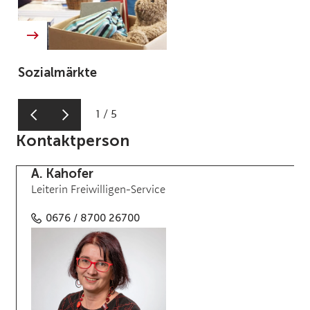
Sozialmärkte
1
/
5
Kontaktperson
A. Kahofer
Leiterin Freiwilligen-Service
0676 / 8700 26700