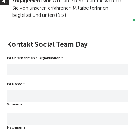
Engagement vor Ort:
An Ihrem Teamtag werden
Sie von unseren erfahrenen MitarbeiterInnen
begleitet und unterstützt.
Kontakt Social Team Day
Ihr Unternehmen / Organisation
*
Ihr Name
*
Vorname
Nachname