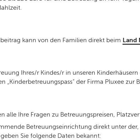
ahlzeit.
eitrag kann von den Familien direkt beim
Land
treuung Ihres/r Kindes/r in unseren Kinderhäuser
ren „Kinderbetreuungspass“ der Firma Pluxee zur
alle Ihre Fragen zu Betreuungspreisen, Platzverf
e kommende Betreuungseinrichtung direkt unter de
geben Sie folgende Daten bekannt: