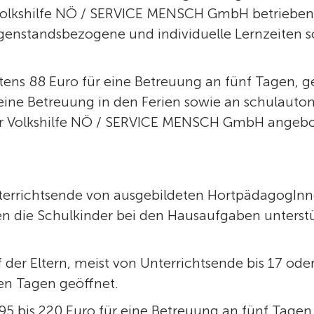
Volkshilfe NÖ / SERVICE MENSCH GmbH betrieben
enstandsbezogene und individuelle Lernzeiten sow
ens 88 Euro für eine Betreuung an fünf Tagen, g
eine Betreuung in den Ferien sowie an schulauto
der Volkshilfe NÖ / SERVICE MENSCH GmbH angebo
terrichtsende von ausgebildeten HortpädagogInn
n die Schulkinder bei den Hausaufgaben unterstüt
der Eltern, meist von Unterrichtsende bis 17 ode
en Tagen geöffnet.
95 bis 220 Euro für eine Betreuung an fünf Tagen