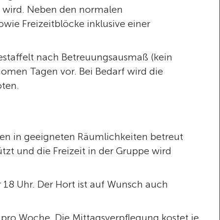
 wird. Neben den normalen
ie Freizeitblöcke inklusive einer
estaffelt nach Betreuungsausmaß (kein
nomen Tagen vor. Bei Bedarf wird die
ten.
en in geeigneten Räumlichkeiten betreut
zt und die Freizeit in der Gruppe wird
r 18 Uhr. Der Hort ist auf Wunsch auch
 pro Woche. Die Mittagsverpflegung kostet je