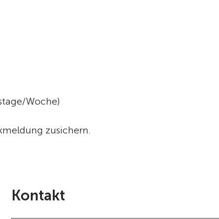
gstage/Woche)
kmeldung zusichern.
Kontakt