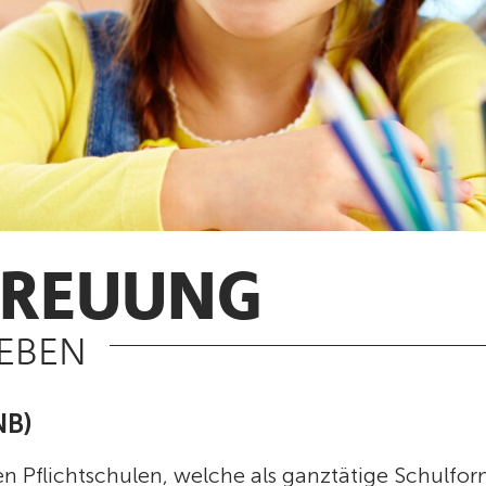
TREUUNG
LEBEN
NB)
n Pflichtschulen, welche als ganztätige Schulfor