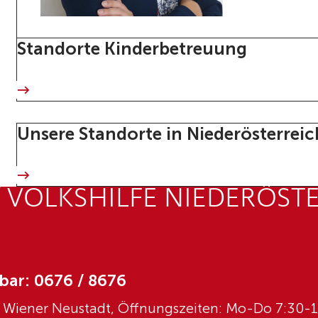
Standorte Kinderbetreuung
Unsere Standorte in Niederösterreic
 VOLKSHILFE NIEDERÖST
bar: 0676 / 8676
0 Wiener Neustadt, Öffnungszeiten: Mo-Do 7:30-1