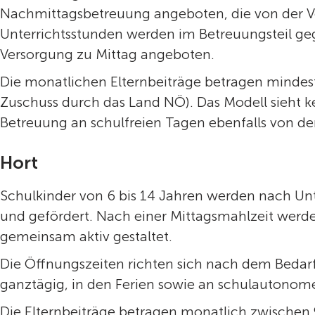
Nachmittagsbetreuung angeboten, die von der 
Unterrichtsstunden werden im Betreuungsteil geg
Versorgung zu Mittag angeboten.
Die monatlichen Elternbeiträge betragen mindest
Zuschuss durch das Land NÖ). Das Modell sieht k
Betreuung an schulfreien Tagen ebenfalls von 
Hort
Schulkinder von 6 bis 14 Jahren werden nach Un
und gefördert. Nach einer Mittagsmahlzeit werde
gemeinsam aktiv gestaltet.
Die Öffnungszeiten richten sich nach dem Bedarf 
ganztägig, in den Ferien sowie an schulautonom
Die Elternbeiträge betragen monatlich zwischen 