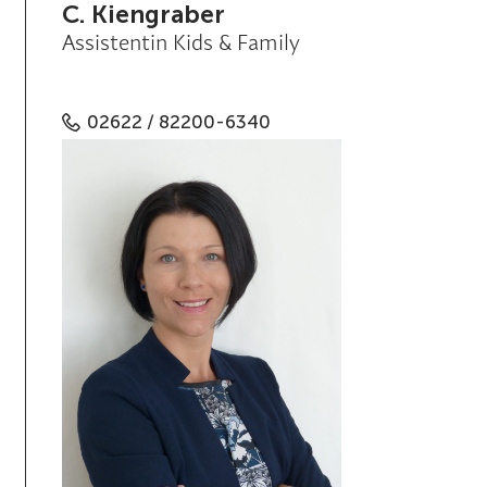
C. Kiengraber
Assistentin Kids & Family
02622 / 82200-6340