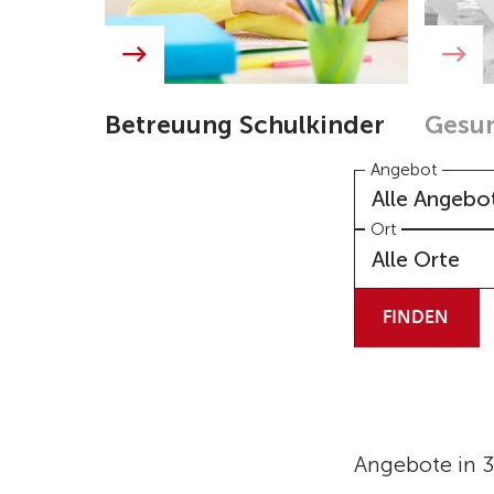
Betreuung Schulkinder
Gesun
Angebot
Alle Angebo
Ort
Alle Orte
FINDEN
Angebote in 