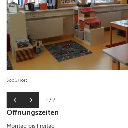
Sooß Hort
1
/
7
Öffnungszeiten
Montag bis Freitag