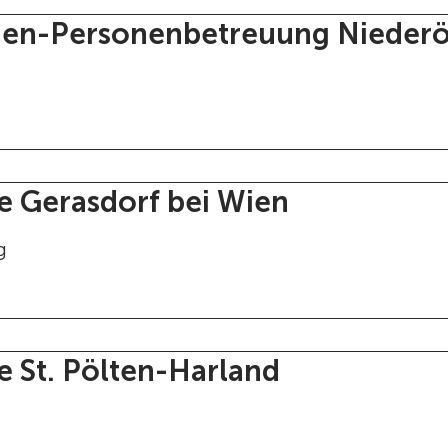
en-Personenbetreuung Niederö
 Gerasdorf bei Wien
g
 St. Pölten-Harland