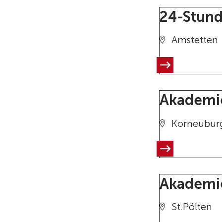
24-Stund
Amstetten
Akademie
Korneubur
Akademie
St.Pölten