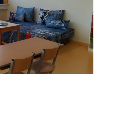
Sooß Hort