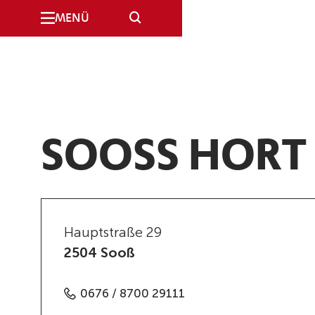
SUCHE
MENÜ
SOOSS HORT
Hauptstraße 29
2504 Sooß
0676 / 8700 29111