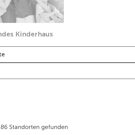
des Kinderhaus
te
386 Standorten gefunden