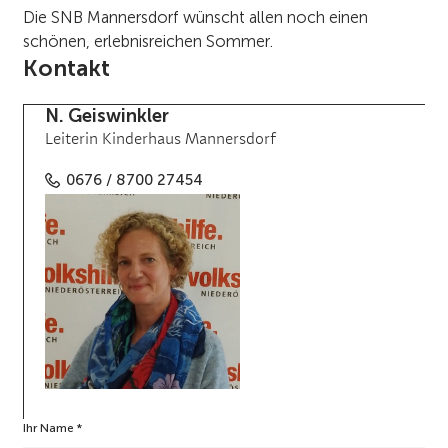
Die SNB Mannersdorf wünscht allen noch einen
schönen, erlebnisreichen Sommer.
Kontakt
N. Geiswinkler
Leiterin Kinderhaus Mannersdorf
0676 / 8700 27454
Ihr Name
a
*
n