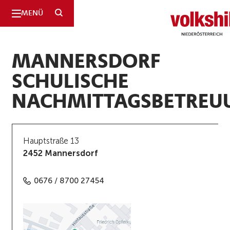
SUCHE
MENÜ
Niederösterreic
MANNERSDORF
SCHULISCHE
NACHMITTAGSBETREU
Hauptstraße 13
2452 Mannersdorf
0676 / 8700 27454