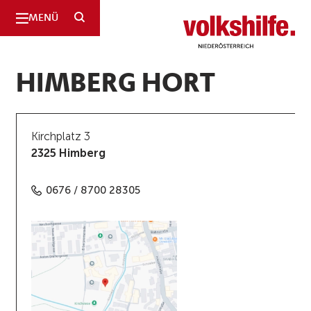
SUCHE
MENÜ
Niederösterreich
HIMBERG HORT
Kirchplatz 3
2325 Himberg
0676 / 8700 28305