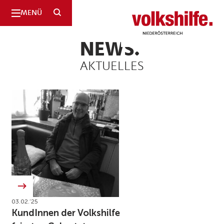
SUCHE
MENÜ
Niederösterreich
NEWS.
AKTUELLES
03.02.’25
KundInnen der Volkshilfe