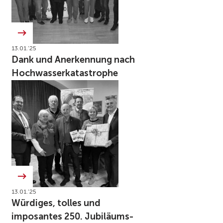
13.01.’25
Dank und Anerkennung nach
Hochwasserkatastrophe
13.01.’25
Würdiges, tolles und
imposantes 250. Jubiläums-