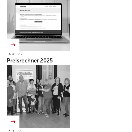
14.01.’25
Preisrechner 2025
13.01.’25