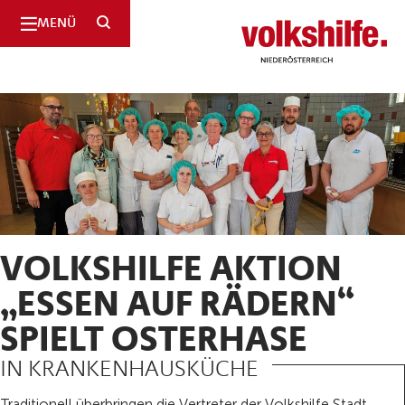
SUCHE
MENÜ
Niederösterreich
VOLKSHILFE AKTION
„ESSEN AUF RÄDERN“
SPIELT OSTERHASE
IN KRANKENHAUSKÜCHE
Traditionell überbringen die Vertreter der Volkshilfe Stadt