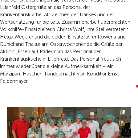
Lilienfeld Ostergrüße an das Personal der
Krankenhausküche. Als Zeichen des Dankes und der
Wertschätzung für die tolle Zusammenarbeit überbrachten
Volkshilfe-Einsatzleiterin Christa Wolf, ihre Stellvertreterin
Helga Wegerer und die beiden Einsatzfahrer Rowena und
Dunichand Thakur am Osterwochenende die Grüße der
Aktion „Essen auf Rädern“ an das Personal der
Krankenhausküche in Lilienfeld. Das Personal freut sich
immer wieder über die kleine Aufmerksamkeit – ein
Marzipan-Häschen, handgemacht von Konditor Ernst
Felbermayer.