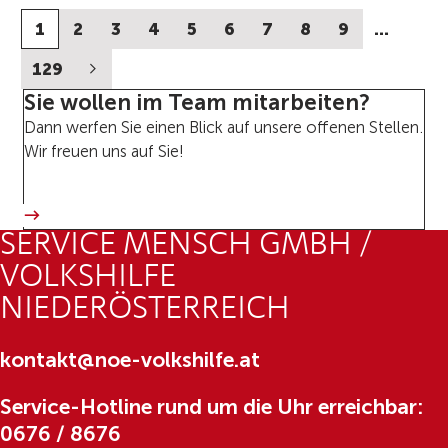
1
2
3
4
5
6
7
8
9
…
129
Sie wollen im Team mitarbeiten?
Dann werfen Sie einen Blick auf unsere offenen Stellen.
Wir freuen uns auf Sie!
SERVICE MENSCH GMBH /
VOLKSHILFE
NIEDERÖSTERREICH
kontakt@noe-volkshilfe.at
Service-Hotline rund um die Uhr erreichbar:
0676 / 8676