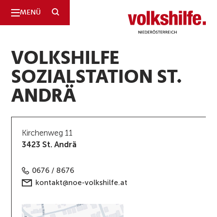
SUCHE
MENÜ
Niederösterreich
VOLKSHILFE
SOZIALSTATION ST.
ANDRÄ
Kirchenweg 11
3423 St. Andrä
0676 / 8676
kontakt@noe-volkshilfe.at