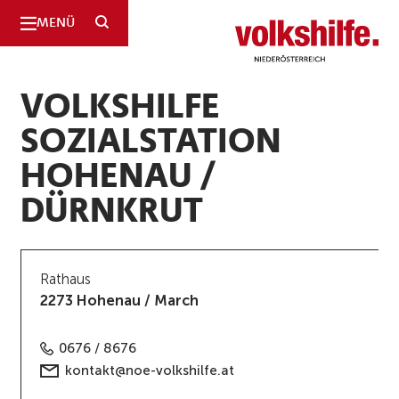
SUCHE
MENÜ
Niederösterreich
VOLKSHILFE
SOZIALSTATION
HOHENAU /
DÜRNKRUT
Rathaus
2273 Hohenau / March
0676 / 8676
kontakt@noe-volkshilfe.at