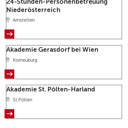
24-Stunden-Personenbetreuung
Niederösterreich
Amstetten
Akademie Gerasdorf bei Wien
Korneuburg
Akademie St. Pölten-Harland
St.Pölten