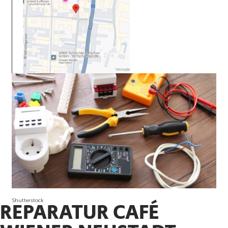
Shutterstock
REPARATUR CAFÉ