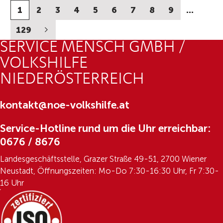
1
2
3
4
5
6
7
8
9
…
129
SERVICE MENSCH GMBH /
VOLKSHILFE
NIEDERÖSTERREICH
kontakt@noe-volkshilfe.at
Service-Hotline rund um die Uhr erreichbar:
0676 / 8676
Landesgeschäftsstelle, Grazer Straße 49-51, 2700 Wiener
Neustadt, Öffnungszeiten: Mo-Do 7:30-16:30 Uhr, Fr 7:30-
16 Uhr