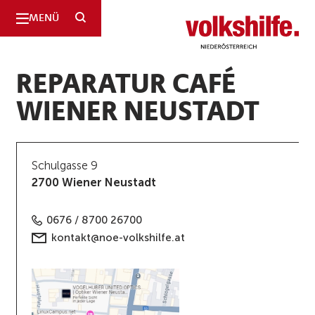
SUCHE
MENÜ
Niederösterreich
REPARATUR CAFÉ
WIENER NEUSTADT
Schulgasse 9
2700 Wiener Neustadt
0676 / 8700 26700
kontakt@noe-volkshilfe.at