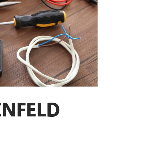
ENFELD