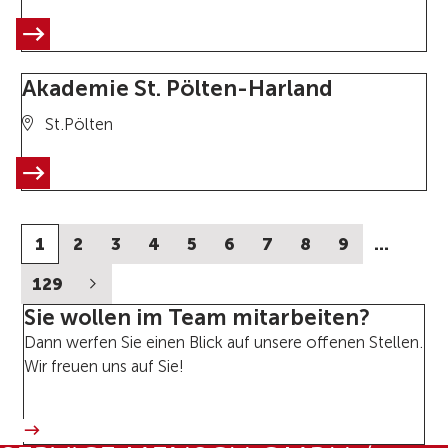
Akademie St. Pölten-Harland
St.Pölten
1
2
3
4
5
6
7
8
9
…
129
Sie wollen im Team mitarbeiten?
Dann werfen Sie einen Blick auf unsere offenen Stellen.
Wir freuen uns auf Sie!