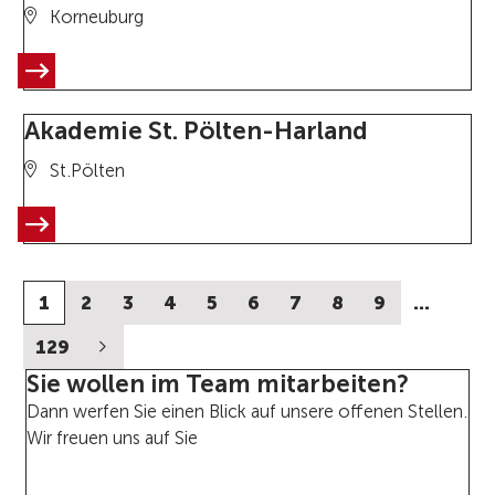
Korneuburg
Akademie St. Pölten-Harland
St.Pölten
1
2
3
4
5
6
7
8
9
…
129
Sie wollen im Team mitarbeiten?
Dann werfen Sie einen Blick auf unsere offenen Stellen.
Wir freuen uns auf Sie