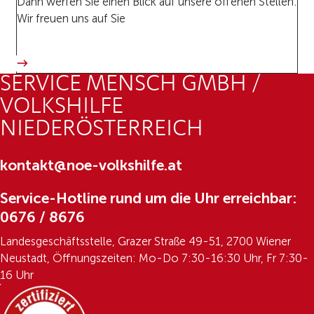
Dann werfen Sie einen Blick auf unsere offenen Stellen.
Wir freuen uns auf Sie
SERVICE MENSCH GMBH /
VOLKSHILFE
NIEDERÖSTERREICH
kontakt@noe-volkshilfe.at
Service-Hotline rund um die Uhr erreichbar:
0676 / 8676
Landesgeschäftsstelle, Grazer Straße 49-51, 2700 Wiener
Neustadt, Öffnungszeiten: Mo-Do 7:30-16:30 Uhr, Fr 7:30-
16 Uhr