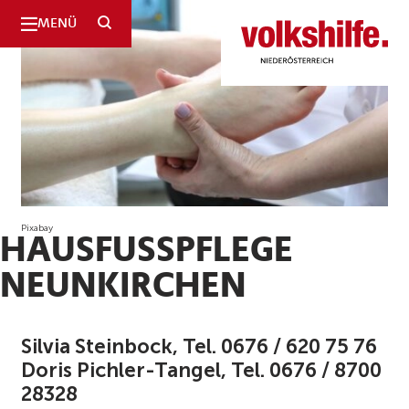
SUCHE
MENÜ
Niederösterreich
Pixabay
HAUSFUSSPFLEGE N
EUNKIRCHEN
Silvia Steinbock, Tel. 0676 / 620 75 76
Doris Pichler-Tangel, Tel. 0676 / 8700
28328