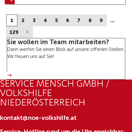
1
2
3
4
5
6
7
8
9
…
129
Sie wollen im Team mitarbeiten?
Dann werfen Sie einen Blick auf unsere offenen Stellen.
Wir freuen uns auf Sie!
SERVICE MENSCH GMBH /
VOLKSHILFE
NIEDERÖSTERREICH
kontakt@noe-volkshilfe.at
Service-Hotline rund um die Uhr erreichbar: