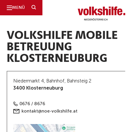
SUCHE
MENÜ
Niederösterreich
VOLKSHILFE MOBILE
BETREUUNG
KLOSTERNEUBURG
Niedermarkt 4, Bahnhof, Bahnsteig 2
3400 Klosterneuburg
0676 / 8676
kontakt@noe-volkshilfe.at