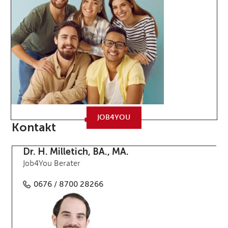
JOB4YOU
Kontakt
Dr. H. Milletich, BA., MA.
Job4You Berater
0676 / 8700 28266