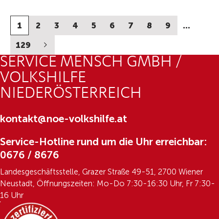
1
2
3
4
5
6
7
8
9
…
129
SERVICE MENSCH GMBH /
VOLKSHILFE
NIEDERÖSTERREICH
kontakt@noe-volkshilfe.at
Service-Hotline rund um die Uhr erreichbar:
0676 / 8676
Landesgeschäftsstelle, Grazer Straße 49-51, 2700 Wiener
Neustadt, Öffnungszeiten: Mo-Do 7:30-16:30 Uhr, Fr 7:30-
16 Uhr