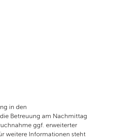
ung in den
r die Betreuung am Nachmittag
pruchnahme ggf. erweiterter
ür weitere Informationen steht