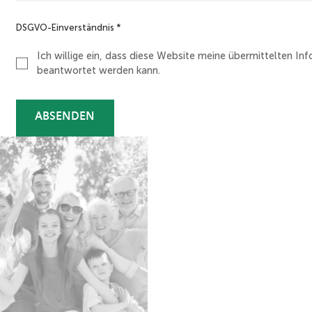
a
m
DSGVO-Einverständnis
*
Ich willige ein, dass diese Website meine übermittelten I
beantwortet werden kann.
ABSENDEN