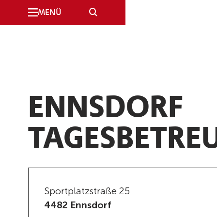
SUCHE
MENÜ
ENNSDORF
TAGESBETRE
Sportplatzstraße 25
4482 Ennsdorf