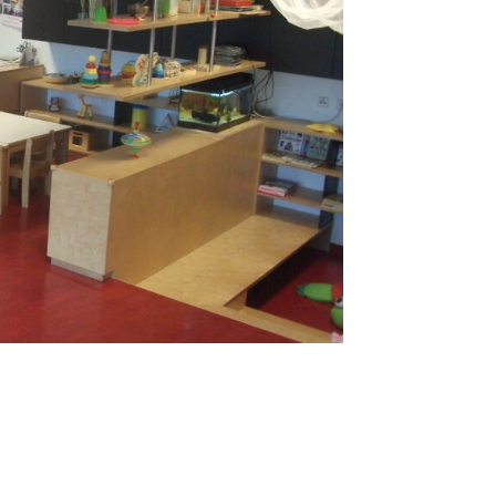
Volkshilfe NÖ