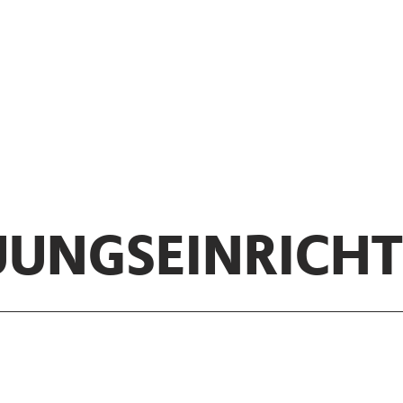
UUNGSEINRICH