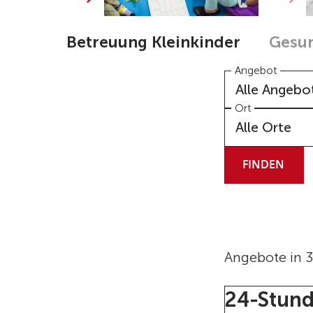
Betreuung Kleinkinder
Gesun
Angebot
Alle Angebo
Ort
Alle Orte
FINDEN
Angebote in 
24-Stund