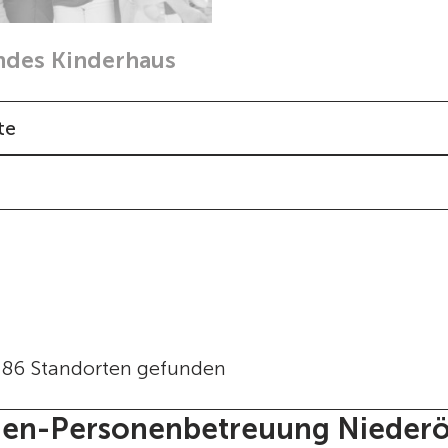
des Kinderhaus
te
386 Standorten gefunden
en-Personenbetreuung Niederö