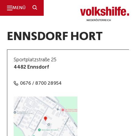
SUCHE
MENÜ
Niederösterreich
ENNSDORF HORT
Sportplatzstraße 25
4482 Ennsdorf
0676 / 8700 28954