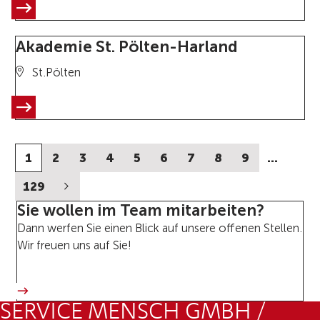
Akademie St. Pölten-Harland
St.Pölten
1
2
3
4
5
6
7
8
9
…
129
Sie wollen im Team mitarbeiten?
Dann werfen Sie einen Blick auf unsere offenen Stellen.
Wir freuen uns auf Sie!
SERVICE MENSCH GMBH /