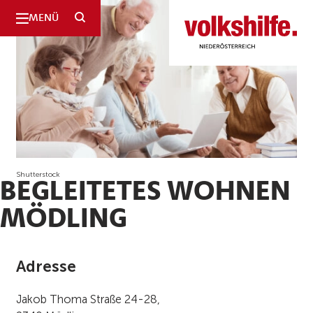
SUCHE
MENÜ
Niederösterreich
Shutterstock
BEGLEITETES WOHNEN
MÖDLING
Adresse
Jakob Thoma Straße 24-28,