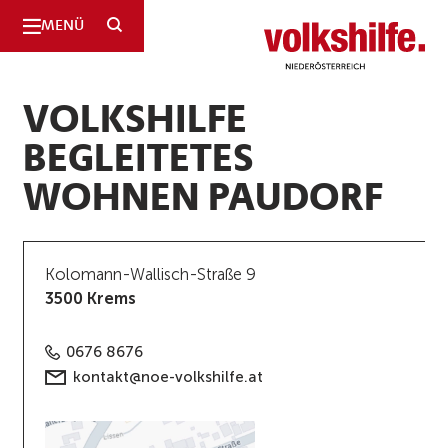
SUCHE
MENÜ
Niederösterreich
VOLKSHILFE
BEGLEITETES
WOHNEN PAUDORF
Kolomann-Wallisch-Straße 9
3500 Krems
0676 8676
kontakt@noe-volkshilfe.at