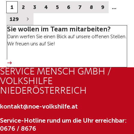
1
2
3
4
5
6
7
8
9
…
129
Sie wollen im Team mitarbeiten?
Dann werfen Sie einen Blick auf unsere offenen Stellen.
Wir freuen uns auf Sie!
SERVICE MENSCH GMBH /
VOLKSHILFE
NIEDERÖSTERREICH
kontakt@noe-volkshilfe.at
Service-Hotline rund um die Uhr erreichbar:
0676 / 8676