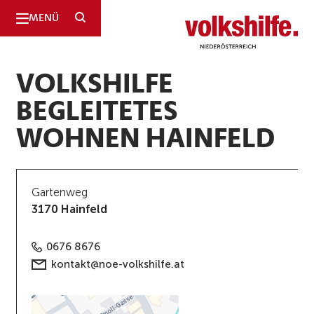
SUCHE
MENÜ
Niederösterreich
VOLKSHILFE
BEGLEITETES
WOHNEN HAINFELD
Gartenweg
3170 Hainfeld
0676 8676
kontakt@noe-volkshilfe.at