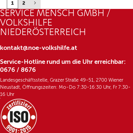
1
2
SERVICE MENSCH GMBH /
VOLKSHILFE
NIEDERÖSTERREICH
kontakt@noe-volkshilfe.at
Service-Hotline rund um die Uhr erreichbar:
0676 / 8676
Landesgeschäftsstelle, Grazer Straße 49-51, 2700 Wiener
Neustadt, Öffnungszeiten: Mo-Do 7:30-16:30 Uhr, Fr 7:30-
16 Uhr