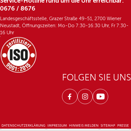
Service-Hotline rund um die Uhr erreichbar:
0676 / 8676
Landesgeschäftsstelle, Grazer Straße 49-51, 2700 Wiener
Neustadt, Öffnungszeiten: Mo-Do 7:30-16:30 Uhr, Fr 7:30-
16 Uhr
FOLGEN SIE UNS
Facebook
Instagram
Youtube
DATENSCHUTZERKLÄRUNG
IMPRESSUM
HINWEIS MELDEN
SITEMAP
PRESSE