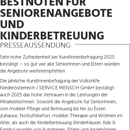
BESTNOTEN FÜR
SENIORENANGEBOTE
UND
KINDERBETREUUNG
PRESSEAUSSENDUNG
Sehr hohe Zufriedenheit bei KundInnenbefragung 2025
bestätigt – so gut wie alle SeniorInnen und Eltern würden
die Angebote weiterempfehlen
Die jährliche KundInnenbefragung der Volkshilfe
Niederösterreich / SERVICE MENSCH GmbH bestätigt
auch 2025 das hohe Vertrauen in die Leistungen der
MitarbeiterInnen. Sowohl die Angebote für SeniorInnen,
von mobiler Pflege und Betreuung bis hin zu Essen
zuhause, Notruftelefon, mobiler Therapie und Wohnen im
Alter, als auch die Kinderbetreuung (Kinderhäuser, Kids &
Family) wurden von KundInnen, Eltern und Angehörigen