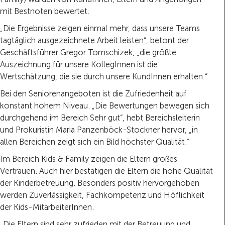
mit Bestnoten bewertet.
„Die Ergebnisse zeigen einmal mehr, dass unsere Teams
tagtäglich ausgezeichnete Arbeit leisten“, betont der
Geschäftsführer Gregor Tomschizek, „die größte
Auszeichnung für unsere KollegInnen ist die
Wertschätzung, die sie durch unsere KundInnen erhalten.“
Bei den Seniorenangeboten ist die Zufriedenheit auf
konstant hohem Niveau. „Die Bewertungen bewegen sich
durchgehend im Bereich Sehr gut“, hebt Bereichsleiterin
und Prokuristin Maria Panzenböck-Stockner hervor, „in
allen Bereichen zeigt sich ein Bild höchster Qualität.“
Im Bereich Kids & Family zeigen die Eltern großes
Vertrauen. Auch hier bestätigen die Eltern die hohe Qualität
der Kinderbetreuung. Besonders positiv hervorgehoben
werden Zuverlässigkeit, Fachkompetenz und Höflichkeit
der Kids-MitarbeiterInnen.
„Die Eltern sind sehr zufrieden mit der Betreuung und