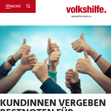
SUCHE
MENÜ
Niederösterreich
KUNDINNEN VERGEBEN