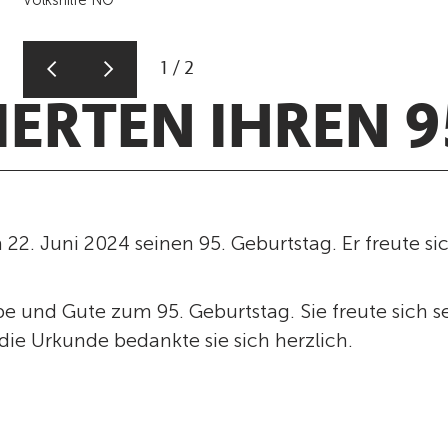
1
/
2
ERTEN IHREN 9
am 22. Juni 2024 seinen 95. Geburtstag. Er freute 
ebe und Gute zum 95. Geburtstag. Sie freute sich
die Urkunde bedankte sie sich herzlich.