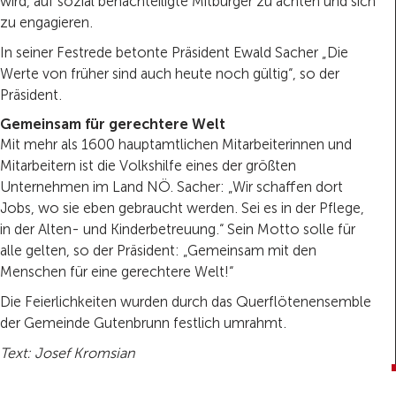
wird, auf sozial benachteiligte Mitbürger zu achten und sich
zu engagieren.
In seiner Festrede betonte Präsident Ewald Sacher „Die
Werte von früher sind auch heute noch gültig“, so der
Präsident.
Gemeinsam für gerechtere Welt
Mit mehr als 1600 hauptamtlichen Mitarbeiterinnen und
Mitarbeitern ist die Volkshilfe eines der größten
Unternehmen im Land NÖ. Sacher: „Wir schaffen dort
Jobs, wo sie eben gebraucht werden. Sei es in der Pflege,
in der Alten- und Kinderbetreuung.“ Sein Motto solle für
alle gelten, so der Präsident: „Gemeinsam mit den
Menschen für eine gerechtere Welt!“
Die Feierlichkeiten wurden durch das Querflötenensemble
der Gemeinde Gutenbrunn festlich umrahmt.
Text: Josef Kromsian