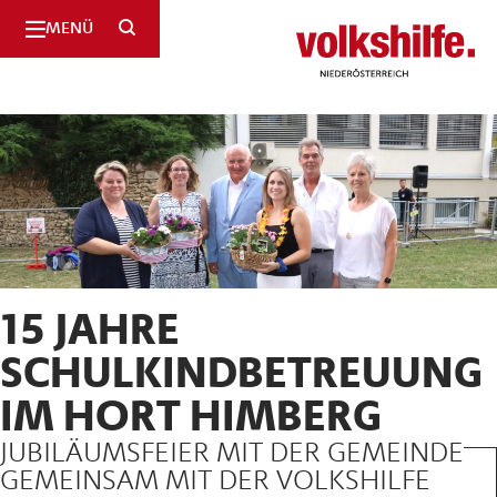
SUCHE
MENÜ
Niederösterreich
15 JAHRE
SCHULKINDBETREUUNG
IM HORT HIMBERG
JUBILÄUMSFEIER MIT DER GEMEINDE
GEMEINSAM MIT DER VOLKSHILFE