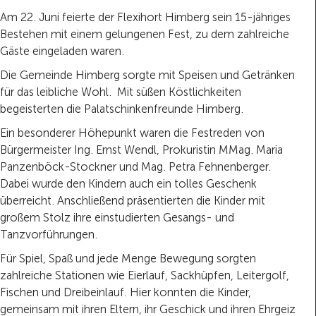
Am 22. Juni feierte der Flexihort Himberg sein 15-jähriges
Bestehen mit einem gelungenen Fest, zu dem zahlreiche
Gäste eingeladen waren.
Die Gemeinde Himberg sorgte mit Speisen und Getränken
für das leibliche Wohl. Mit süßen Köstlichkeiten
begeisterten die Palatschinkenfreunde Himberg.
Ein besonderer Höhepunkt waren die Festreden von
Bürgermeister Ing. Ernst Wendl, Prokuristin MMag. Maria
Panzenböck-Stockner und Mag. Petra Fehnenberger.
Dabei wurde den Kindern auch ein tolles Geschenk
überreicht. Anschließend präsentierten die Kinder mit
großem Stolz ihre einstudierten Gesangs- und
Tanzvorführungen.
Für Spiel, Spaß und jede Menge Bewegung sorgten
zahlreiche Stationen wie Eierlauf, Sackhüpfen, Leitergolf,
Fischen und Dreibeinlauf. Hier konnten die Kinder,
gemeinsam mit ihren Eltern, ihr Geschick und ihren Ehrgeiz