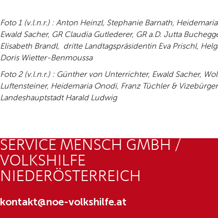
Foto 1 (v.l.n.r.) : Anton Heinzl, Stephanie Barnath, Heidemari
Ewald Sacher, GR Claudia Gutlederer, GR a.D. Jutta Buchegg
Elisabeth Brandl, dritte Landtagspräsidentin Eva Prischl, Hel
Doris Wietter-Benmoussa
Foto 2 (v.l.n.r.) : Günther von Unterrichter, Ewald Sacher, Wo
Luftensteiner, Heidemaria Onodi, Franz Tüchler & Vizebürge
Landeshauptstadt Harald Ludwig
SERVICE MENSCH GMBH /
VOLKSHILFE
NIEDERÖSTERREICH
kontakt@noe-volkshilfe.at