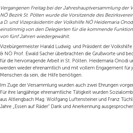
Vergangenen Freitag bei der Jahreshauptversammlung der Vo
NÖ Bezirk St. Pölten wurde die Vorsitzende des Bezirksverei
a D. und Vizepräsidentin der Volkshilfe NÖ Heidemaria Onod
einstimmig von den Delegierten für die kommende Funktio
von fünf Jahren wiedergewählt.
Vizebürgermeister Harald Ludwig und Präsident der Volkshilfe
& NÖ Prof. Ewald Sacher überbrachten die Grußworte und bed
für die hervorragende Arbeit in St. Pölten. Heidemaria Onodi 
werden wieder ehrenamtlich und mit vollem Engagement für 
Menschen da sein, die Hilfe benötigen.
Im Zuge der Versammlung wurden auch zwei Ehrungen vor
Für ihre langjährige ehrenamtliche Tätigkeit wurden Sozialo
aus Altlengbach Mag. Wolfgang Luftensteiner und Franz Tüchle
Jahre „Essen auf Räder“ Dank und Anerkennung ausgesproche