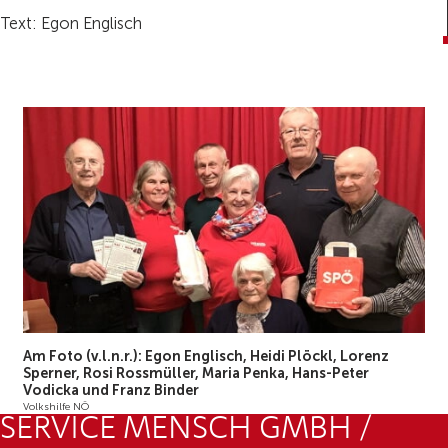
Text: Egon Englisch
Am Foto (v.l.n.r.): Egon Englisch, Heidi Plöckl, Lorenz
Sperner, Rosi Rossmüller, Maria Penka, Hans-Peter
Vodicka und Franz Binder
Volkshilfe NÖ
SERVICE MENSCH GMBH /