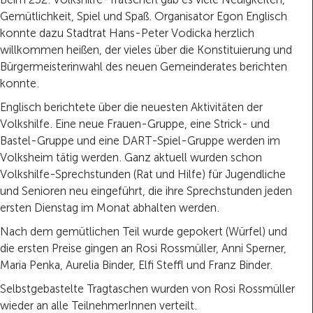
Gemütlichkeit, Spiel und Spaß. Organisator Egon Englisch
konnte dazu Stadtrat Hans-Peter Vodicka herzlich
willkommen heißen, der vieles über die Konstituierung und
Bürgermeisterinwahl des neuen Gemeinderates berichten
konnte.
Englisch berichtete über die neuesten Aktivitäten der
Volkshilfe. Eine neue Frauen-Gruppe, eine Strick- und
Bastel-Gruppe und eine DART-Spiel-Gruppe werden im
Volksheim tätig werden. Ganz aktuell wurden schon
Volkshilfe-Sprechstunden (Rat und Hilfe) für Jugendliche
und Senioren neu eingeführt, die ihre Sprechstunden jeden
ersten Dienstag im Monat abhalten werden.
Nach dem gemütlichen Teil wurde gepokert (Würfel) und
die ersten Preise gingen an Rosi Rossmüller, Anni Sperner,
Maria Penka, Aurelia Binder, Elfi Steffl und Franz Binder.
Selbstgebastelte Tragtaschen wurden von Rosi Rossmüller
wieder an alle TeilnehmerInnen verteilt.