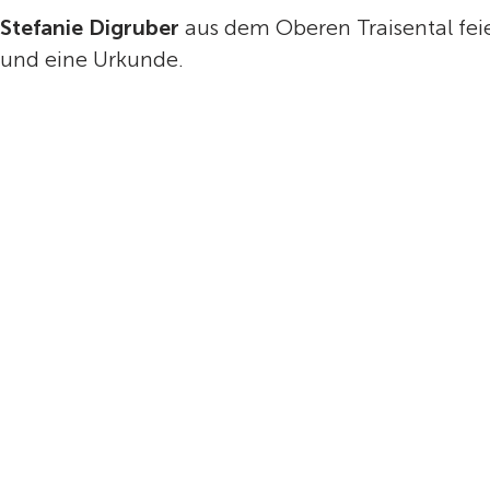
Stefanie Digruber
aus dem Oberen Traisental fei
und eine Urkunde.