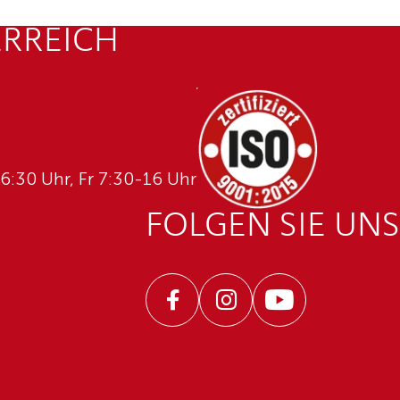
ERREICH
6:30 Uhr, Fr 7:30-16 Uhr
FOLGEN SIE UNS
Facebook
Instagram
Youtube