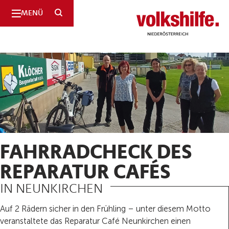
SUCHE
MENÜ
Niederösterreich
FAHRRADCHECK DES
REPARATUR CAFÉS
IN NEUNKIRCHEN
Auf 2 Rädern sicher in den Frühling – unter diesem Motto
veranstaltete das Reparatur Café Neunkirchen einen