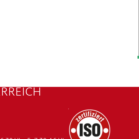
ERREICH