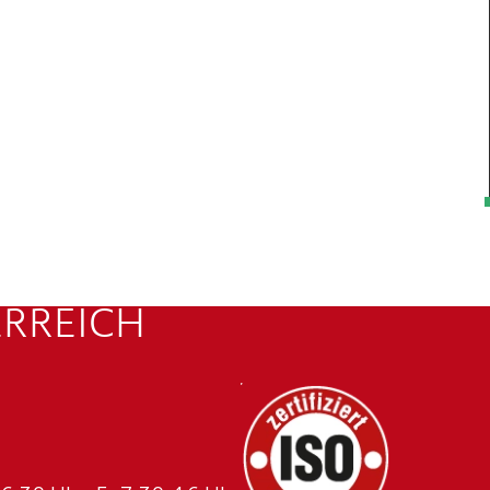
ERREICH