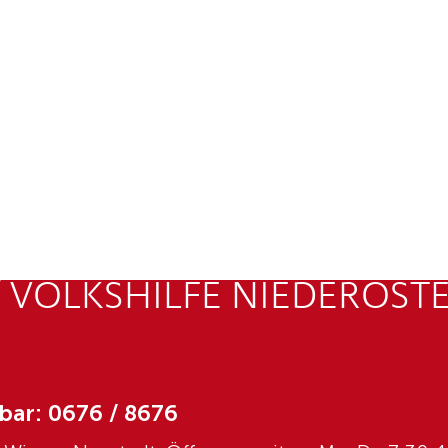
 VOLKSHILFE NIEDERÖST
bar: 0676 / 8676