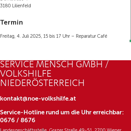
3180 Lilienfeld
Termin
Freitag, 4. Juli 2025, 15 bis 17 Uhr – Reparatur Café
SERVICE MENSCH GMBH /
VOLKSHILFE
NIEDERÖSTERREICH
kontakt@noe-volkshilfe.at
Service-Hotline rund um die Uhr erreichbar:
0676 / 8676
Landesgeschäftsstelle, Grazer Straße 49-51, 2700 Wiener