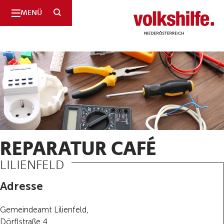
SUCHE
MENÜ
Niederösterreich
REPARATUR CAFÉ
LILIENFELD
Adresse
Gemeindeamt Lilienfeld,
Dörflstraße 4