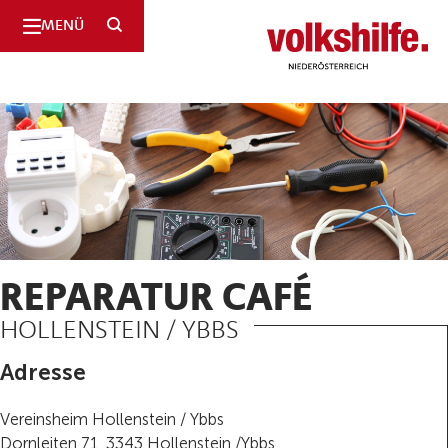
SUCHE
MENÜ
Niederösterreich
REPARATUR CAFÉ
HOLLENSTEIN / YBBS
Adresse
Vereinsheim Hollenstein / Ybbs
Dornleiten 71, 3343 Hollenstein /Ybbs