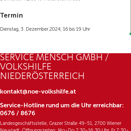
Termin
Dienstag, 3. Dezember 2024, 16 bis 19 Uhr
SERVICE MENSCH GMBH /
VOLKSHILFE
NIEDERÖSTERREICH
kontakt@noe-volkshilfe.at
Service-Hotline rund um die Uhr erreichbar:
0676 / 8676
Landesgeschäftsstelle, Grazer Straße 49-51, 2700 Wiener
Neustadt, Öffnungszeiten: Mo-Do 7:30-16:30 Uhr, Fr 7:30-