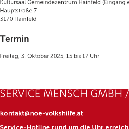
Kultursaal Gemeindezentrum Hainfeld (Eingang e
Hauptstraße 7
3170 Hainfeld
Termin
Freitag, 3. Oktober 2025, 15 bis 17 Uhr
SERVICE MENSCH GMBH /
kontakt@noe-volkshilfe.at
Service-Hotline rund um die Uhr erreich