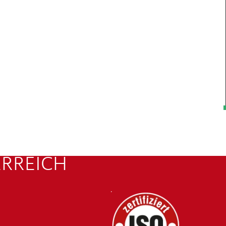
ERREICH