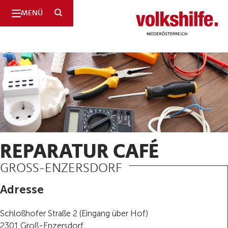
SUCHE
MENÜ
Niederösterreich
REPARATUR CAFÉ
GROSS-ENZERSDORF
Adresse
Schloßhofer Straße 2 (Eingang über Hof)
2301 Groß-Enzersdorf