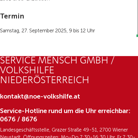
Termin
Samstag, 27. September 2025, 9 bis 12 Uhr
SERVICE MENSCH GMBH /
VOLKSHILFE
NIEDERÖSTERREICH
kontakt@noe-volkshilfe.at
Service-Hotline rund um die Uhr erreichbar:
0676 / 8676
Landesgeschäftsstelle, Grazer Straße 49-51, 2700 Wiener
Neustadt, Öffnungszeiten: Mo-Do 7:30-16:30 Uhr, Fr 7:30-