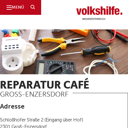
SUCHE
MENÜ
Niederösterreich
REPARATUR CAFÉ
GROSS-ENZERSDORF
Adresse
Schloßhofer Straße 2 (Eingang über Hof)
2301 Groß-Enzersdorf