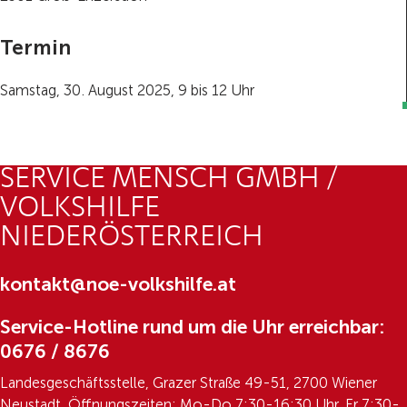
Termin
Samstag, 30. August 2025, 9 bis 12 Uhr
SERVICE MENSCH GMBH /
VOLKSHILFE
NIEDERÖSTERREICH
kontakt@noe-volkshilfe.at
Service-Hotline rund um die Uhr erreichbar:
0676 / 8676
Landesgeschäftsstelle, Grazer Straße 49-51, 2700 Wiener
Neustadt, Öffnungszeiten: Mo-Do 7:30-16:30 Uhr, Fr 7:30-