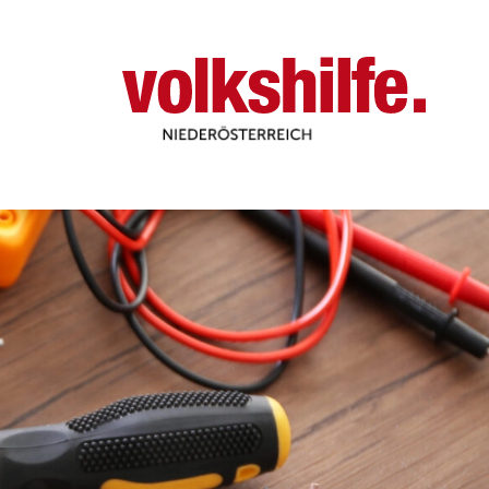
Niederösterreich