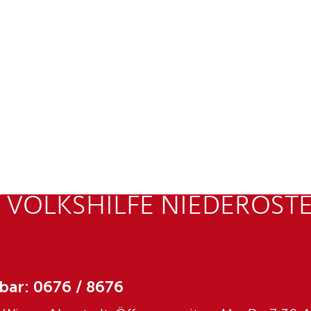
 VOLKSHILFE NIEDERÖST
bar: 0676 / 8676