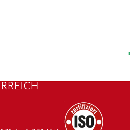
ERREICH