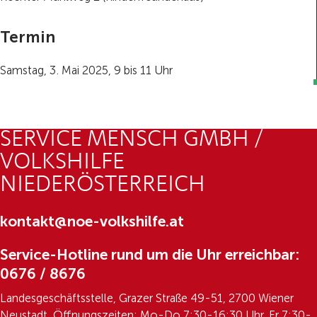
Termin
Samstag, 3. Mai 2025, 9 bis 11 Uhr
SERVICE MENSCH GMBH /
VOLKSHILFE
NIEDERÖSTERREICH
kontakt@noe-volkshilfe.at
Service-Hotline rund um die Uhr erreichbar:
0676 / 8676
Landesgeschäftsstelle, Grazer Straße 49-51, 2700 Wiener
Neustadt, Öffnungszeiten: Mo-Do 7:30-16:30 Uhr, Fr 7:30-