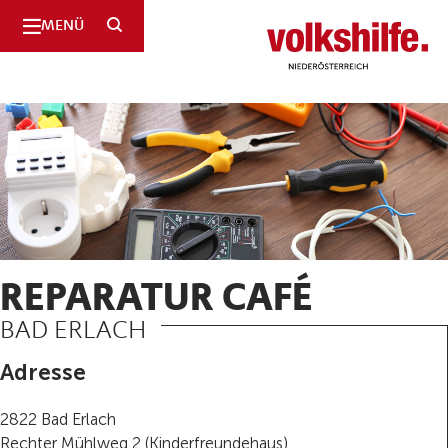
SUCHE
MENÜ
Niederösterreich
REPARATUR CAFÉ
BAD ERLACH
Adresse
2822 Bad Erlach
Rechter Mühlweg 2 (Kinderfreundehaus)