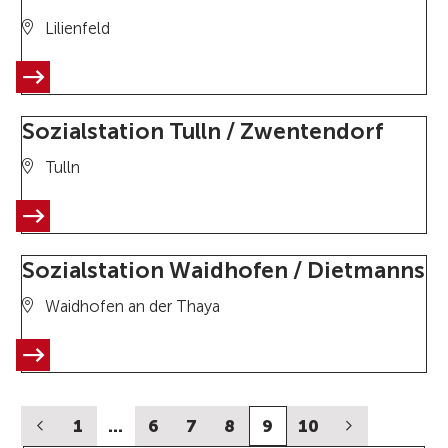
Lilienfeld
Sozialstation Tulln / Zwentendorf
Tulln
Sozialstation Waidhofen / Dietmanns
Waidhofen an der Thaya
1
…
6
7
8
9
10