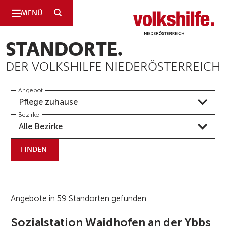
SUCHE
MENÜ
Niederösterreich
STANDORTE.
DER VOLKSHILFE NIEDERÖSTERREICH
Angebot
Pflege zuhause
Bezirke
Alle Bezirke
FINDEN
Angebote in 59 Standorten gefunden
Sozialstation Waidhofen an der Ybbs