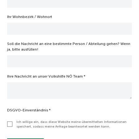
Ihr Wohnbezirk / Wohnort
Soll die Nachricht an eine bestimmte Person / Abteilung gehen? Wenn
ja, bitte ausfüllen!
Ihre Nachricht an unser Volkshilfe NÖ Team
*
DSGVO-Einverständnis
*
Ich willige ein, dass diese Website meine übermittelten Informationen
speichert, sodass meine Anfrage beantwortet werden kann.