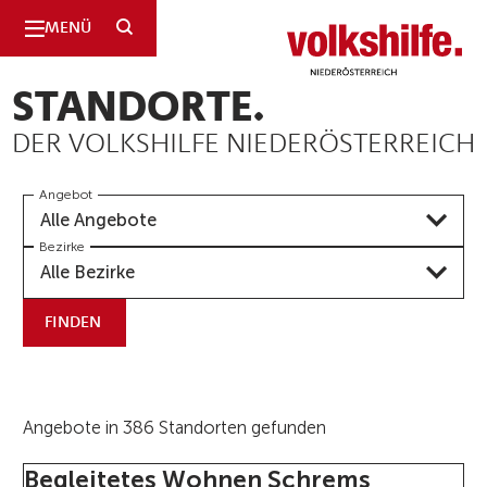
SUCHE
MENÜ
Niederösterreich
STANDORTE.
DER VOLKSHILFE NIEDERÖSTERREICH
Angebot
Alle Angebote
Bezirke
Alle Bezirke
FINDEN
Angebote in 386 Standorten gefunden
Begleitetes Wohnen Schrems