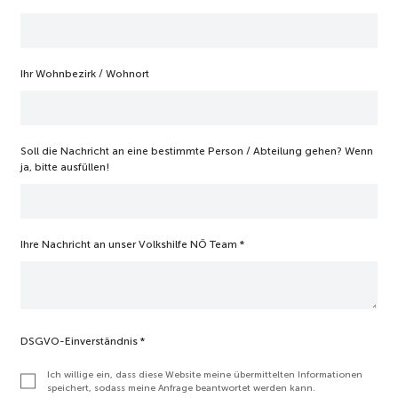
Ihr Wohnbezirk / Wohnort
Soll die Nachricht an eine bestimmte Person / Abteilung gehen? Wenn
ja, bitte ausfüllen!
Ihre Nachricht an unser Volkshilfe NÖ Team
*
DSGVO-Einverständnis
*
Ich willige ein, dass diese Website meine übermittelten Informationen
speichert, sodass meine Anfrage beantwortet werden kann.