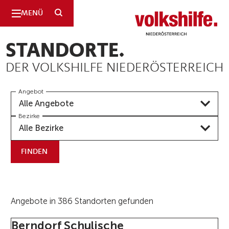
SUCHE
MENÜ
Niederösterreich
STANDORTE.
DER VOLKSHILFE NIEDERÖSTERREICH
Angebot
Alle Angebote
Bezirke
Alle Bezirke
FINDEN
Angebote in 386 Standorten gefunden
Berndorf Schulische