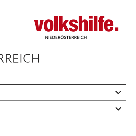
Niederösterreich
RREICH